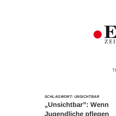
T
SCHLAGWORT:
UNSICHTBAR
„Unsichtbar”: Wenn
Jugendliche pflegen