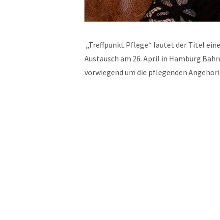
„Treffpunkt Pflege“ lautet der Titel ei
Austausch am 26. April in Hamburg Bahr
vorwiegend um die pflegenden Angehör