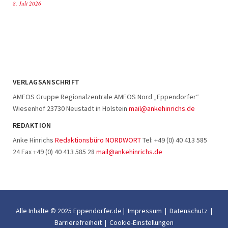
8. Juli 2026
VERLAGSANSCHRIFT
AMEOS Gruppe Regionalzentrale AMEOS Nord „Eppendorfer“
Wiesenhof 23730 Neustadt in Holstein
mail@ankehinrichs.de
REDAKTION
Anke Hinrichs
Redaktionsbüro NORDWORT
Tel: +49 (0) 40 413 585
24 Fax +49 (0) 40 413 585 28
mail@ankehinrichs.de
Alle Inhalte © 2025 Eppendorfer.de |
Impressum
|
Datenschutz
|
Barrierefreiheit
|
Cookie-Einstellungen