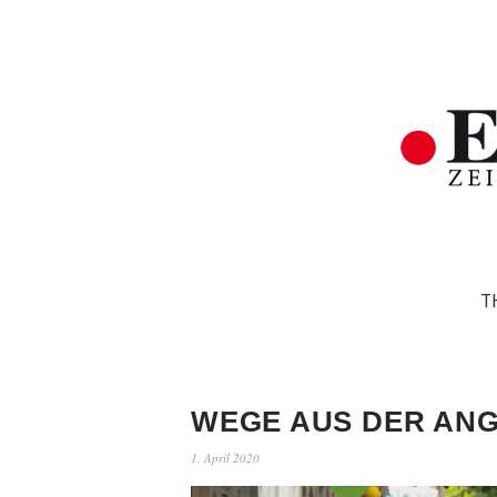
T
WEGE AUS DER AN
1. April 2020