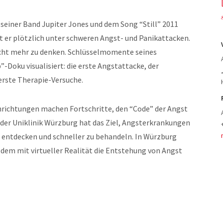
 seiner Band Jupiter Jones und dem Song “Still” 2011
tt er plötzlich unter schweren Angst- und Panikattacken.
icht mehr zu denken. Schlüsselmomente seines
”-Doku visualisiert: die erste Angstattacke, der
rste Therapie-Versuche.
chrichtungen machen Fortschritte, den “Code” der Angst
on der Uniklinik Würzburg hat das Ziel, Angsterkrankungen
u entdecken und schneller zu behandeln. In Würzburg
n dem mit virtueller Realität die Entstehung von Angst