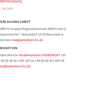
Weiterlesen
8. Juli 2026
VERLAGSANSCHRIFT
AMEOS Gruppe Regionalzentrale AMEOS Nord
„Eppendorfer“ Wiesenhof 23730 Neustadt in
Holstein
mail@ankehinrichs.de
REDAKTION
Anke Hinrichs
Redaktionsbüro NORDWORT
Tel:
+49 (0) 40 413 585 24 Fax +49 (0) 40 413 585 28
mail@ankehinrichs.de