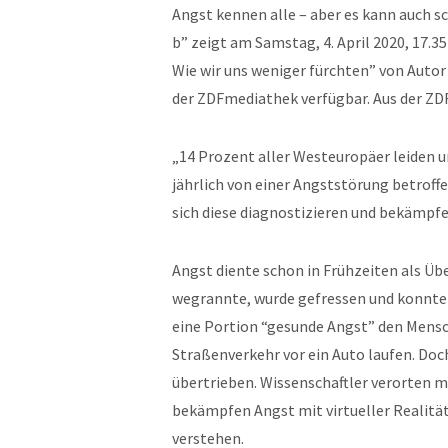
Angst kennen alle – aber es kann auch s
b” zeigt am Samstag, 4. April 2020, 17.3
Wie wir uns weniger fürchten” von Autor K
der ZDFmediathek verfügbar. Aus der ZD
„14 Prozent aller Westeuropäer leiden u
jährlich von einer Angststörung betroffe
sich diese diagnostizieren und bekämpf
Angst diente schon in Frühzeiten als Üb
wegrannte, wurde gefressen und konnt
eine Portion “gesunde Angst” den Mensc
Straßenverkehr vor ein Auto laufen. Do
übertrieben. Wissenschaftler verorten m
bekämpfen Angst mit virtueller Realität
verstehen.