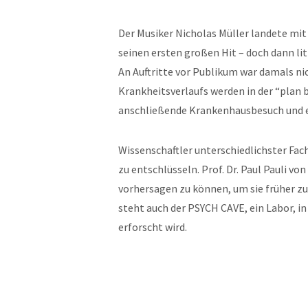
Der Musiker Nicholas Müller landete mit
seinen ersten großen Hit – doch dann li
An Auftritte vor Publikum war damals n
Krankheitsverlaufs werden in der “plan b
anschließende Krankenhausbesuch und e
Wissenschaftler unterschiedlichster Fa
zu entschlüsseln. Prof. Dr. Paul Pauli v
vorhersagen zu können, um sie früher z
steht auch der PSYCH CAVE, ein Labor, i
erforscht wird.