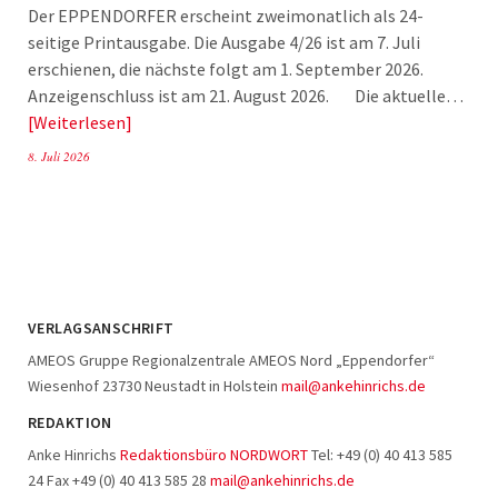
Der EPPENDORFER erscheint zweimonatlich als 24-
seitige Printausgabe. Die Ausgabe 4/26 ist am 7. Juli
erschienen, die nächste folgt am 1. September 2026.
Anzeigenschluss ist am 21. August 2026. Die aktuelle…
Weiterlesen
8. Juli 2026
VERLAGSANSCHRIFT
AMEOS Gruppe Regionalzentrale AMEOS Nord „Eppendorfer“
Wiesenhof 23730 Neustadt in Holstein
mail@ankehinrichs.de
REDAKTION
Anke Hinrichs
Redaktionsbüro NORDWORT
Tel: +49 (0) 40 413 585
24 Fax +49 (0) 40 413 585 28
mail@ankehinrichs.de