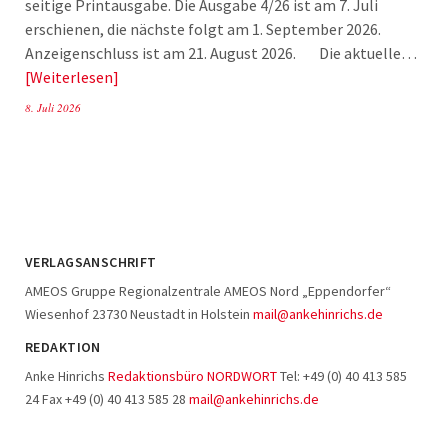
seitige Printausgabe. Die Ausgabe 4/26 ist am 7. Juli
erschienen, die nächste folgt am 1. September 2026.
Anzeigenschluss ist am 21. August 2026. Die aktuelle…
Weiterlesen
8. Juli 2026
VERLAGSANSCHRIFT
AMEOS Gruppe Regionalzentrale AMEOS Nord „Eppendorfer“
Wiesenhof 23730 Neustadt in Holstein
mail@ankehinrichs.de
REDAKTION
Anke Hinrichs
Redaktionsbüro NORDWORT
Tel: +49 (0) 40 413 585
24 Fax +49 (0) 40 413 585 28
mail@ankehinrichs.de