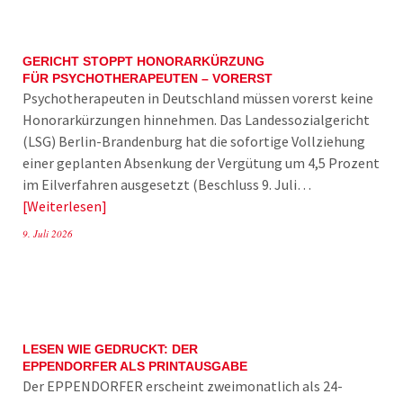
GERICHT STOPPT HONORARKÜRZUNG
FÜR PSYCHOTHERAPEUTEN – VORERST
Psychotherapeuten in Deutschland müssen vorerst keine
Honorarkürzungen hinnehmen. Das Landessozialgericht
(LSG) Berlin-Brandenburg hat die sofortige Vollziehung
einer geplanten Absenkung der Vergütung um 4,5 Prozent
im Eilverfahren ausgesetzt (Beschluss 9. Juli…
Weiterlesen
9. Juli 2026
LESEN WIE GEDRUCKT: DER
EPPENDORFER ALS PRINTAUSGABE
Der EPPENDORFER erscheint zweimonatlich als 24-