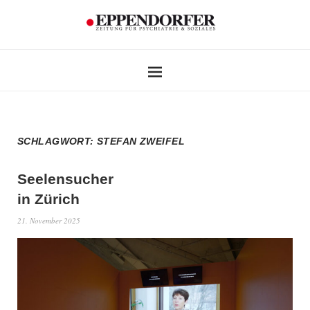
SCHLAGWORT:
STEFAN ZWEIFEL
Seelensucher
in Zürich
21. November 2025