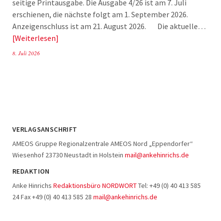
seitige Printausgabe. Die Ausgabe 4/26 ist am 7. Juli
erschienen, die nächste folgt am 1. September 2026.
Anzeigenschluss ist am 21. August 2026. Die aktuelle…
Weiterlesen
8. Juli 2026
VERLAGSANSCHRIFT
AMEOS Gruppe Regionalzentrale AMEOS Nord „Eppendorfer“
Wiesenhof 23730 Neustadt in Holstein
mail@ankehinrichs.de
REDAKTION
Anke Hinrichs
Redaktionsbüro NORDWORT
Tel: +49 (0) 40 413 585
24 Fax +49 (0) 40 413 585 28
mail@ankehinrichs.de