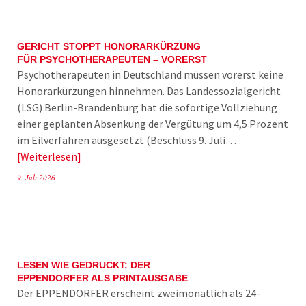
GERICHT STOPPT HONORARKÜRZUNG
FÜR PSYCHOTHERAPEUTEN – VORERST
Psychotherapeuten in Deutschland müssen vorerst keine
Honorarkürzungen hinnehmen. Das Landessozialgericht
(LSG) Berlin-Brandenburg hat die sofortige Vollziehung
einer geplanten Absenkung der Vergütung um 4,5 Prozent
im Eilverfahren ausgesetzt (Beschluss 9. Juli…
Weiterlesen
9. Juli 2026
LESEN WIE GEDRUCKT: DER
EPPENDORFER ALS PRINTAUSGABE
Der EPPENDORFER erscheint zweimonatlich als 24-