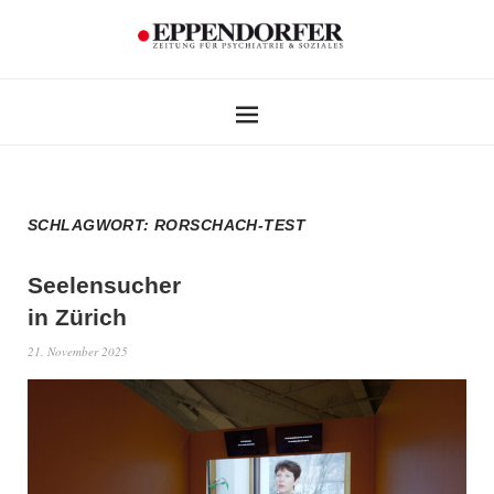
SCHLAGWORT:
RORSCHACH-TEST
Seelensucher
in Zürich
21. November 2025