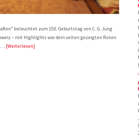
aften” beleuchtet zum 150. Geburtstag von C. G. Jung
chweiz – mit Highlights wie dem selten gezeigten Roten
ch…
Weiterlesen