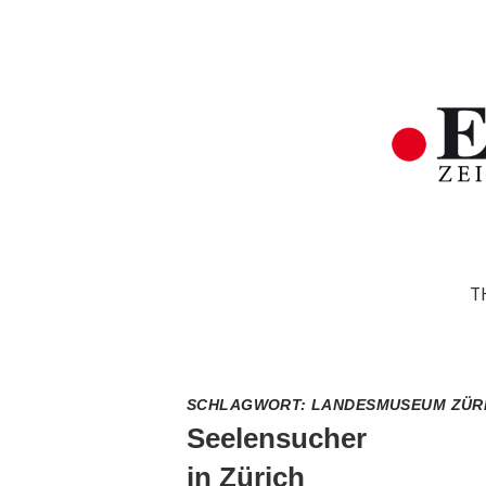
T
SCHLAGWORT:
LANDESMUSEUM ZÜR
Seelensucher
in Zürich