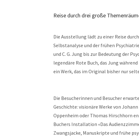
Reise durch drei große Themenräum
Die Ausstellung lädt zu einer Reise durc
Selbstanalyse und der frühen Psychiatr
und C. G. Jung bis zur Bedeutung der Psy
legendäre Rote Buch, das Jung während e
ein Werk, das im Original bisher nur selt
Die Besucherinnen und Besucher erwartet
Geschichte: visionäre Werke von Johann 
Oppenheim oder Thomas Hirschhorn entfa
Buchers Installation «Das Audienzzimme
Zwangsjacke, Manuskripte und frühe psy