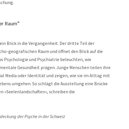
schung.
her Raum”
in Blick in die Vergangenheit. Der dritte Teil der
ycho-geografischen Raum und öffnet den Blick auf die
s Psychologie und Psychiatrie beleuchten, wie
 mentale Gesundheit prägen. Junge Menschen teilen ihre
l Media oder Identität und zeigen, wie sie im Alltag mit
bens umgehen. So schlägt die Ausstellung eine Brücke
n «Seelenlandschaften», schreiben die
tdeckung der Psyche in der Schweiz