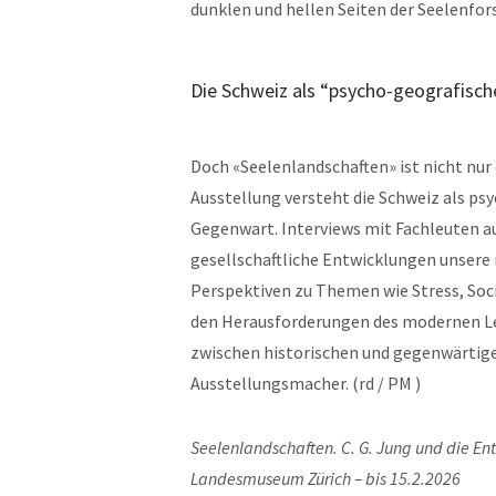
dunklen und hellen Seiten der Seelenfor
Die Schweiz als “psycho-geografisc
Doch «Seelenlandschaften» ist nicht nur e
Ausstellung versteht die Schweiz als ps
Gegenwart. Interviews mit Fachleuten au
gesellschaftliche Entwicklungen unsere
Perspektiven zu Themen wie Stress, Socia
den Herausforderungen des modernen Le
zwischen historischen und gegenwärtige
Ausstellungsmacher. (rd / PM )
Seelenlandschaften. C. G. Jung und die En
Landesmuseum Zürich – bis 15.2.2026