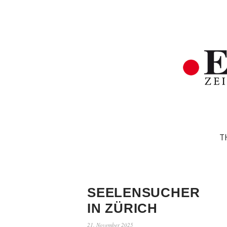
T
SEELENSUCHER
IN ZÜRICH
21. November 2025