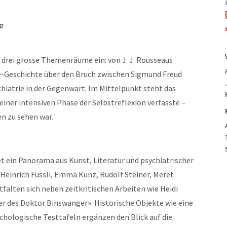
e
h drei grosse Themenräume ein: von J. J. Rousseaus
ie-Geschichte über den Bruch zwischen Sigmund Freud
chiatrie in der Gegenwart. Im Mittelpunkt steht das
iner intensiven Phase der Selbstreflexion verfasste –
en zu sehen war.
 ein Panorama aus Kunst, Literatur und psychiatrischer
Heinrich Füssli, Emma Kunz, Rudolf Steiner, Meret
lten sich neben zeitkritischen Arbeiten wie Heidi
r des Doktor Binswanger». Historische Objekte wie eine
chologische Testtafeln ergänzen den Blick auf die