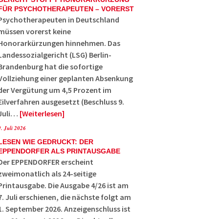
FÜR PSYCHOTHERAPEUTEN – VORERST
Psychotherapeuten in Deutschland
müssen vorerst keine
Honorarkürzungen hinnehmen. Das
Landessozialgericht (LSG) Berlin-
Brandenburg hat die sofortige
Vollziehung einer geplanten Absenkung
der Vergütung um 4,5 Prozent im
Eilverfahren ausgesetzt (Beschluss 9.
Juli…
Weiterlesen
9. Juli 2026
LESEN WIE GEDRUCKT: DER
EPPENDORFER ALS PRINTAUSGABE
Der EPPENDORFER erscheint
zweimonatlich als 24-seitige
Printausgabe. Die Ausgabe 4/26 ist am
7. Juli erschienen, die nächste folgt am
1. September 2026. Anzeigenschluss ist