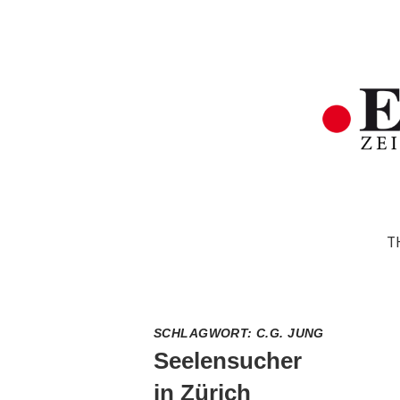
T
SCHLAGWORT:
C.G. JUNG
Seelensucher
in Zürich