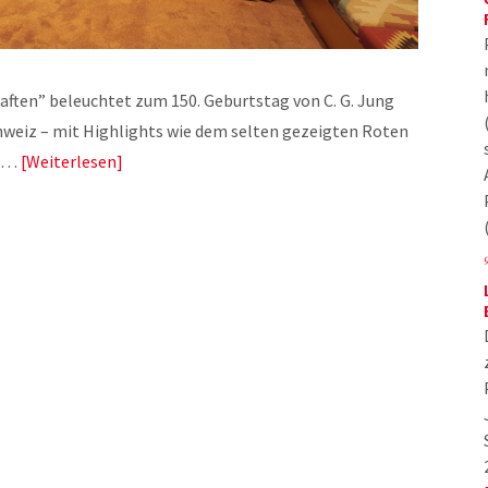
aften” beleuchtet zum 150. Geburtstag von C. G. Jung
chweiz – mit Highlights wie dem selten gezeigten Roten
ch…
Weiterlesen