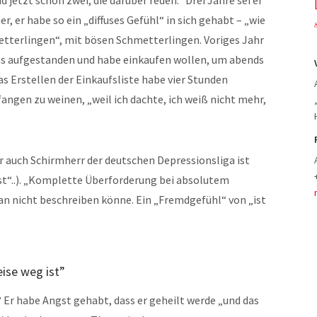
r, er habe so ein „diffuses Gefühl“ in sich gehabt – „wie
etterlingen“, mit bösen Schmetterlingen. Voriges Jahr
ns aufgestanden und habe einkaufen wollen, um abends
as Erstellen der Einkaufsliste habe vier Stunden
ngen zu weinen, „weil ich dachte, ich weiß nicht mehr,
er auch Schirmherr der deutschen Depressionsliga ist
st“..). „Komplette Überforderung bei absolutem
man nicht beschreiben könne. Ein „Fremdgefühl“ von „ist
ise weg ist”
r habe Angst gehabt, dass er geheilt werde „und das