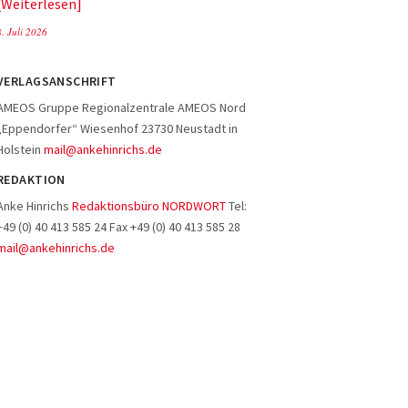
Weiterlesen
8. Juli 2026
VERLAGSANSCHRIFT
AMEOS Gruppe Regionalzentrale AMEOS Nord
„Eppendorfer“ Wiesenhof 23730 Neustadt in
Holstein
mail@ankehinrichs.de
REDAKTION
Anke Hinrichs
Redaktionsbüro NORDWORT
Tel:
+49 (0) 40 413 585 24 Fax +49 (0) 40 413 585 28
mail@ankehinrichs.de