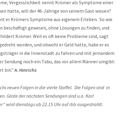
me, Vergesslichkeit nennt Krömer als Symptome einer
en hatte, will der 46-Jährige von seinem Gast wissen?
kennt er Krömers Symptome aus eigenem Erleben. So wie
en beschäftigt gewesen, ohne Lösungen zu finden, und
hildert Krömer. Weil es oft keine Probleme sind, sagt
bgedreht worden, und obwohl er Geld hatte, habe er es
gsträger in die Innenstadt zu fahren und mit jemandem
ieser Sendung noch ein Tabu, das vor allem Männer umgibt:
t bin.”
A. Hinrichs
hs neuen Folgen in die vierte Staffel. Die Folgen sind in
en. Gäste der nächsten Sendungen sind u.a. Karl
r“ wird dienstags ab 22.15 Uhr auf rbb ausgestrahlt.