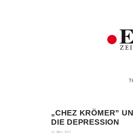
T
„CHEZ KRÖMER” U
DIE DEPRESSION
24. März 2021