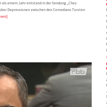
 als einem Jahr entstand in der Sendung „Chez
über Depressionen zwischen den Comedians Torsten
esen