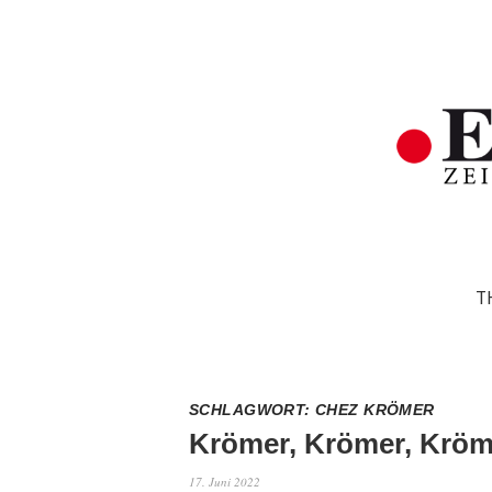
T
SCHLAGWORT:
CHEZ KRÖMER
Krömer, Krömer, Krö
17. Juni 2022