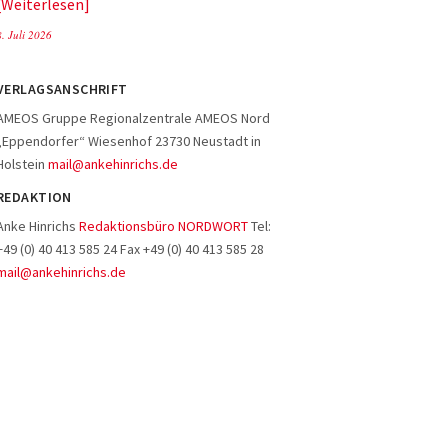
Weiterlesen
8. Juli 2026
VERLAGSANSCHRIFT
AMEOS Gruppe Regionalzentrale AMEOS Nord
„Eppendorfer“ Wiesenhof 23730 Neustadt in
Holstein
mail@ankehinrichs.de
REDAKTION
Anke Hinrichs
Redaktionsbüro NORDWORT
Tel:
+49 (0) 40 413 585 24 Fax +49 (0) 40 413 585 28
mail@ankehinrichs.de