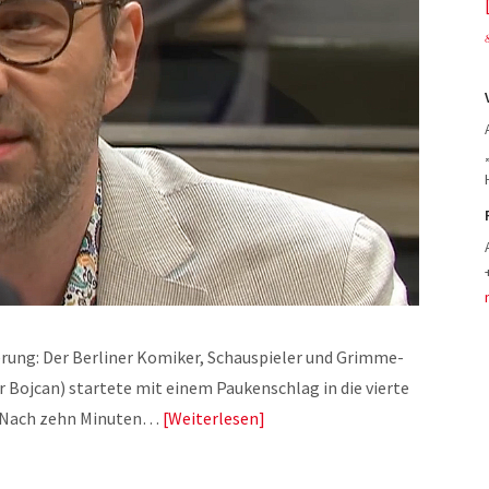
rung: Der Berliner Komiker, Schauspieler und Grimme-
r Bojcan) startete mit einem Paukenschlag in die vierte
: Nach zehn Minuten…
Weiterlesen