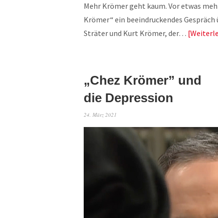
Mehr Krömer geht kaum. Vor etwas mehr
Krömer“ ein beeindruckendes Gespräch 
Sträter und Kurt Krömer, der…
Weiterl
„Chez Krömer” und
die Depression
24. März 2021