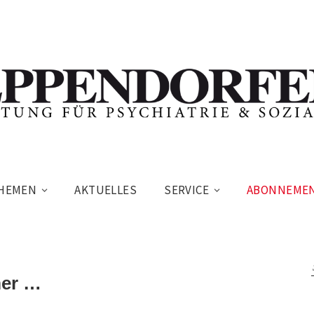
HEMEN
AKTUELLES
SERVICE
ABONNEME
mer …