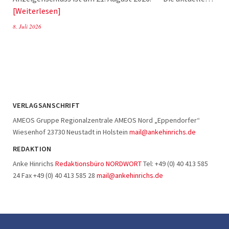
Weiterlesen
8. Juli 2026
VERLAGSANSCHRIFT
AMEOS Gruppe Regionalzentrale AMEOS Nord „Eppendorfer“
Wiesenhof 23730 Neustadt in Holstein
mail@ankehinrichs.de
REDAKTION
Anke Hinrichs
Redaktionsbüro NORDWORT
Tel: +49 (0) 40 413 585
24 Fax +49 (0) 40 413 585 28
mail@ankehinrichs.de