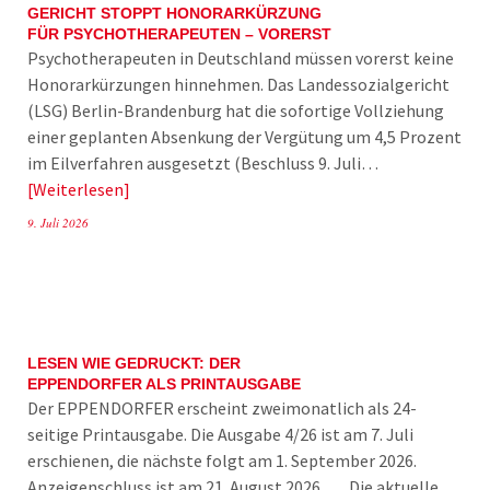
GERICHT STOPPT HONORARKÜRZUNG
FÜR PSYCHOTHERAPEUTEN – VORERST
Psychotherapeuten in Deutschland müssen vorerst keine
Honorarkürzungen hinnehmen. Das Landessozialgericht
(LSG) Berlin-Brandenburg hat die sofortige Vollziehung
einer geplanten Absenkung der Vergütung um 4,5 Prozent
im Eilverfahren ausgesetzt (Beschluss 9. Juli…
Weiterlesen
9. Juli 2026
LESEN WIE GEDRUCKT: DER
EPPENDORFER ALS PRINTAUSGABE
Der EPPENDORFER erscheint zweimonatlich als 24-
seitige Printausgabe. Die Ausgabe 4/26 ist am 7. Juli
erschienen, die nächste folgt am 1. September 2026.
Anzeigenschluss ist am 21. August 2026. Die aktuelle…