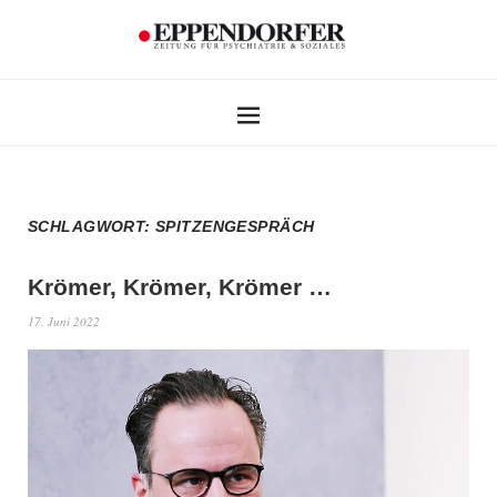
SCHLAGWORT:
SPITZENGESPRÄCH
Krömer, Krömer, Krömer …
17. Juni 2022