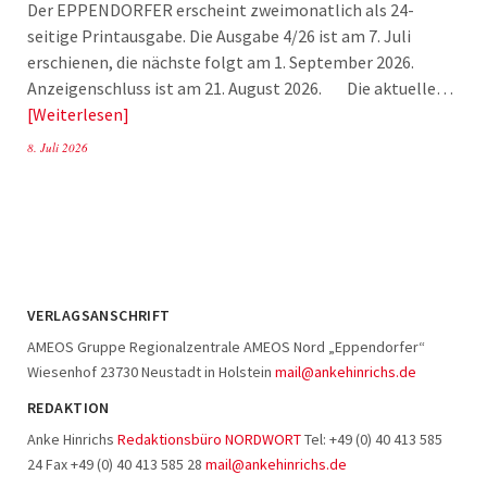
Der EPPENDORFER erscheint zweimonatlich als 24-
seitige Printausgabe. Die Ausgabe 4/26 ist am 7. Juli
erschienen, die nächste folgt am 1. September 2026.
Anzeigenschluss ist am 21. August 2026. Die aktuelle…
Weiterlesen
8. Juli 2026
VERLAGSANSCHRIFT
AMEOS Gruppe Regionalzentrale AMEOS Nord „Eppendorfer“
Wiesenhof 23730 Neustadt in Holstein
mail@ankehinrichs.de
REDAKTION
Anke Hinrichs
Redaktionsbüro NORDWORT
Tel: +49 (0) 40 413 585
24 Fax +49 (0) 40 413 585 28
mail@ankehinrichs.de