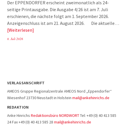
Der EPPENDORFER erscheint zweimonatlich als 24-
seitige Printausgabe. Die Ausgabe 4/26 ist am 7. Juli
erschienen, die nächste folgt am 1. September 2026.
Anzeigenschluss ist am 21. August 2026. Die aktuelle…
Weiterlesen
8. Juli 2026
VERLAGSANSCHRIFT
AMEOS Gruppe Regionalzentrale AMEOS Nord „Eppendorfer“
Wiesenhof 23730 Neustadt in Holstein
mail@ankehinrichs.de
REDAKTION
Anke Hinrichs
Redaktionsbüro NORDWORT
Tel: +49 (0) 40 413 585
24 Fax +49 (0) 40 413 585 28
mail@ankehinrichs.de