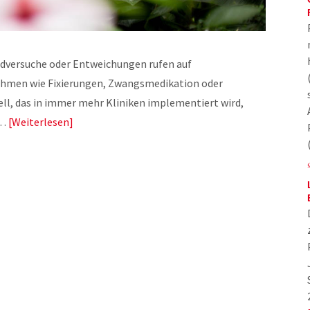
idversuche oder Entweichungen rufen auf
hmen wie Fixierungen, Zwangsmedikation oder
ll, das in immer mehr Kliniken implementiert wird,
e…
Weiterlesen