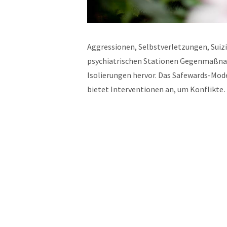
Aggressionen, Selbstverletzungen, Suiz
psychiatrischen Stationen Gegenmaßna
Isolierungen hervor. Das Safewards-Mode
bietet Interventionen an, um Konflikt