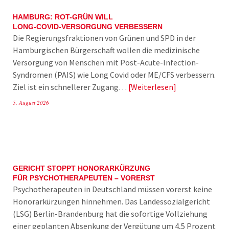
HAMBURG: ROT-GRÜN WILL
LONG-COVID-VERSORGUNG VERBESSERN
Die Regierungsfraktionen von Grünen und SPD in der
Hamburgischen Bürgerschaft wollen die medizinische
Versorgung von Menschen mit Post-Acute-Infection-
Syndromen (PAIS) wie Long Covid oder ME/CFS verbessern.
Ziel ist ein schnellerer Zugang…
Weiterlesen
5. August 2026
GERICHT STOPPT HONORARKÜRZUNG
FÜR PSYCHOTHERAPEUTEN – VORERST
Psychotherapeuten in Deutschland müssen vorerst keine
Honorarkürzungen hinnehmen. Das Landessozialgericht
(LSG) Berlin-Brandenburg hat die sofortige Vollziehung
einer geplanten Absenkung der Vergütung um 4,5 Prozent