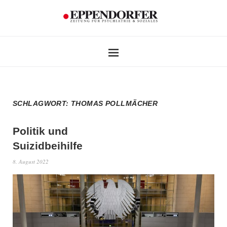
SCHLAGWORT:
THOMAS POLLMÄCHER
Politik und
Suizidbeihilfe
8. August 2022