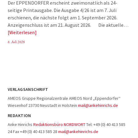
Der EPPENDORFER erscheint zweimonatlich als 24-
seitige Printausgabe. Die Ausgabe 4/26 ist am 7. Juli
erschienen, die nächste folgt am 1. September 2026.
Anzeigenschluss ist am 21. August 2026. Die aktuelle…
Weiterlesen
8. Juli 2026
VERLAGSANSCHRIFT
AMEOS Gruppe Regionalzentrale AMEOS Nord „Eppendorfer“
Wiesenhof 23730 Neustadt in Holstein
mail@ankehinrichs.de
REDAKTION
Anke Hinrichs
Redaktionsbüro NORDWORT
Tel: +49 (0) 40 413 585
24 Fax +49 (0) 40 413 585 28
mail@ankehinrichs.de