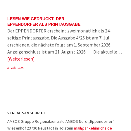
LESEN WIE GEDRUCKT: DER
EPPENDORFER ALS PRINTAUSGABE
Der EPPENDORFER erscheint zweimonatlich als 24-
seitige Printausgabe. Die Ausgabe 4/26 ist am 7. Juli
erschienen, die nächste folgt am 1. September 2026.
Anzeigenschluss ist am 21. August 2026. Die aktuelle…
Weiterlesen
8. Juli 2026
VERLAGSANSCHRIFT
AMEOS Gruppe Regionalzentrale AMEOS Nord „Eppendorfer“
Wiesenhof 23730 Neustadt in Holstein
mail@ankehinrichs.de