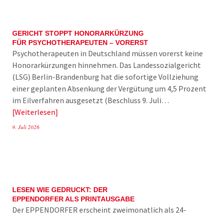
GERICHT STOPPT HONORARKÜRZUNG
FÜR PSYCHOTHERAPEUTEN – VORERST
Psychotherapeuten in Deutschland müssen vorerst keine
Honorarkürzungen hinnehmen. Das Landessozialgericht
(LSG) Berlin-Brandenburg hat die sofortige Vollziehung
einer geplanten Absenkung der Vergütung um 4,5 Prozent
im Eilverfahren ausgesetzt (Beschluss 9. Juli…
Weiterlesen
9. Juli 2026
LESEN WIE GEDRUCKT: DER
EPPENDORFER ALS PRINTAUSGABE
Der EPPENDORFER erscheint zweimonatlich als 24-