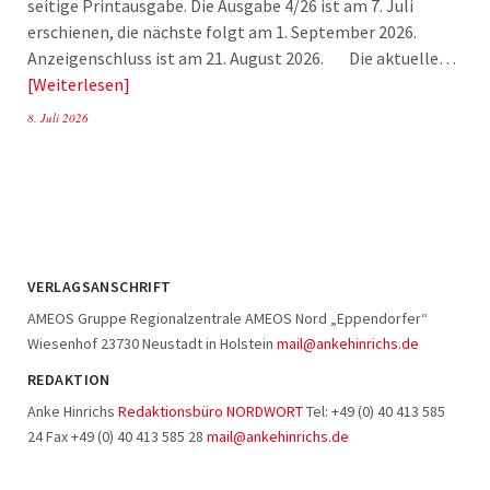
seitige Printausgabe. Die Ausgabe 4/26 ist am 7. Juli
erschienen, die nächste folgt am 1. September 2026.
Anzeigenschluss ist am 21. August 2026. Die aktuelle…
Weiterlesen
8. Juli 2026
VERLAGSANSCHRIFT
AMEOS Gruppe Regionalzentrale AMEOS Nord „Eppendorfer“
Wiesenhof 23730 Neustadt in Holstein
mail@ankehinrichs.de
REDAKTION
Anke Hinrichs
Redaktionsbüro NORDWORT
Tel: +49 (0) 40 413 585
24 Fax +49 (0) 40 413 585 28
mail@ankehinrichs.de