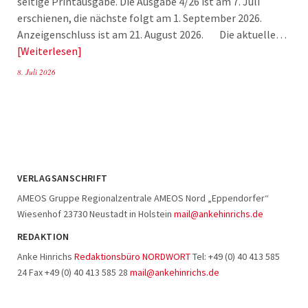
seitige Printausgabe. Die Ausgabe 4/26 ist am 7. Juli
erschienen, die nächste folgt am 1. September 2026.
Anzeigenschluss ist am 21. August 2026. Die aktuelle…
Weiterlesen
8. Juli 2026
VERLAGSANSCHRIFT
AMEOS Gruppe Regionalzentrale AMEOS Nord „Eppendorfer“
Wiesenhof 23730 Neustadt in Holstein
mail@ankehinrichs.de
REDAKTION
Anke Hinrichs
Redaktionsbüro NORDWORT
Tel: +49 (0) 40 413 585
24 Fax +49 (0) 40 413 585 28
mail@ankehinrichs.de