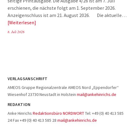
seitige Printausgabe. Die Ausgabe 4/26 ist am 7. Juli
erschienen, die nächste folgt am 1. September 2026.
Anzeigenschluss ist am 21. August 2026. Die aktuelle…
Weiterlesen
8. Juli 2026
VERLAGSANSCHRIFT
AMEOS Gruppe Regionalzentrale AMEOS Nord „Eppendorfer“
Wiesenhof 23730 Neustadt in Holstein
mail@ankehinrichs.de
REDAKTION
Anke Hinrichs
Redaktionsbüro NORDWORT
Tel: +49 (0) 40 413 585
24 Fax +49 (0) 40 413 585 28
mail@ankehinrichs.de