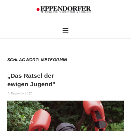
SCHLAGWORT:
METFORMIN
„Das Rätsel der
ewigen Jugend”
1. Dezember 2022