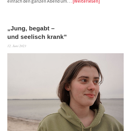
einfach den ganzen Abend um…
Weiterlesen
„Jung, begabt –
und seelisch krank”
12. Juni 2023