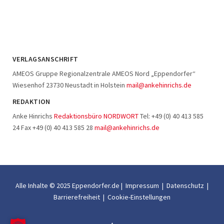
VERLAGSANSCHRIFT
AMEOS Gruppe Regionalzentrale AMEOS Nord „Eppendorfer“
Wiesenhof 23730 Neustadt in Holstein
mail@ankehinrichs.de
REDAKTION
Anke Hinrichs
Redaktionsbüro NORDWORT
Tel: +49 (0) 40 413 585
24 Fax +49 (0) 40 413 585 28
mail@ankehinrichs.de
Alle Inhalte © 2025 Eppendorfer.de |
Impressum
|
Datenschutz
|
Barrierefreiheit
|
Cookie-Einstellungen