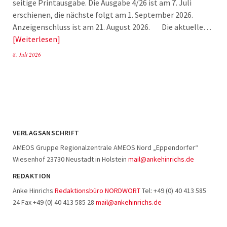
seitige Printausgabe. Die Ausgabe 4/26 ist am 7. Juli
erschienen, die nächste folgt am 1. September 2026.
Anzeigenschluss ist am 21. August 2026. Die aktuelle…
Weiterlesen
8. Juli 2026
VERLAGSANSCHRIFT
AMEOS Gruppe Regionalzentrale AMEOS Nord „Eppendorfer“
Wiesenhof 23730 Neustadt in Holstein
mail@ankehinrichs.de
REDAKTION
Anke Hinrichs
Redaktionsbüro NORDWORT
Tel: +49 (0) 40 413 585
24 Fax +49 (0) 40 413 585 28
mail@ankehinrichs.de