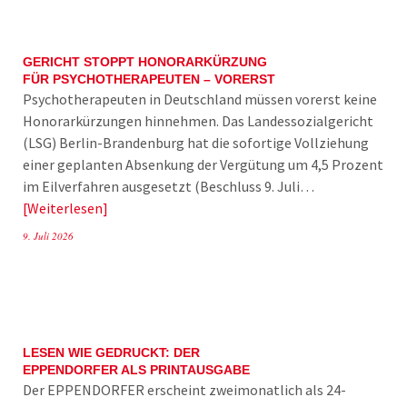
GERICHT STOPPT HONORARKÜRZUNG
FÜR PSYCHOTHERAPEUTEN – VORERST
Psychotherapeuten in Deutschland müssen vorerst keine
Honorarkürzungen hinnehmen. Das Landessozialgericht
(LSG) Berlin-Brandenburg hat die sofortige Vollziehung
einer geplanten Absenkung der Vergütung um 4,5 Prozent
im Eilverfahren ausgesetzt (Beschluss 9. Juli…
Weiterlesen
9. Juli 2026
LESEN WIE GEDRUCKT: DER
EPPENDORFER ALS PRINTAUSGABE
Der EPPENDORFER erscheint zweimonatlich als 24-