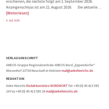
erschienen, die nächste folgt am 1. September 2026.
Anzeigenschluss ist am 21. August 2026. Die aktuelle…
Weiterlesen
8. Juli 2026
VERLAGSANSCHRIFT
AMEOS Gruppe Regionalzentrale AMEOS Nord „Eppendorfer“
Wiesenhof 23730 Neustadt in Holstein
mail@ankehinrichs.de
REDAKTION
Anke Hinrichs
Redaktionsbüro NORDWORT
Tel: +49 (0) 40 413 585
24 Fax +49 (0) 40 413 585 28
mail@ankehinrichs.de