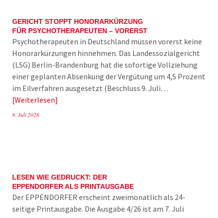
GERICHT STOPPT HONORARKÜRZUNG
FÜR PSYCHOTHERAPEUTEN – VORERST
Psychotherapeuten in Deutschland müssen vorerst keine
Honorarkürzungen hinnehmen. Das Landessozialgericht
(LSG) Berlin-Brandenburg hat die sofortige Vollziehung
einer geplanten Absenkung der Vergütung um 4,5 Prozent
im Eilverfahren ausgesetzt (Beschluss 9. Juli…
Weiterlesen
9. Juli 2026
LESEN WIE GEDRUCKT: DER
EPPENDORFER ALS PRINTAUSGABE
Der EPPENDORFER erscheint zweimonatlich als 24-
seitige Printausgabe. Die Ausgabe 4/26 ist am 7. Juli