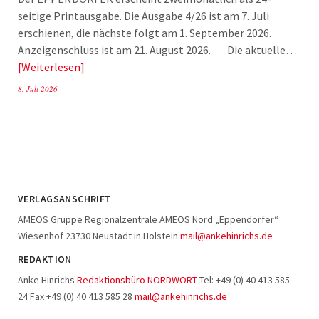
seitige Printausgabe. Die Ausgabe 4/26 ist am 7. Juli
erschienen, die nächste folgt am 1. September 2026.
Anzeigenschluss ist am 21. August 2026. Die aktuelle…
Weiterlesen
8. Juli 2026
VERLAGSANSCHRIFT
AMEOS Gruppe Regionalzentrale AMEOS Nord „Eppendorfer“
Wiesenhof 23730 Neustadt in Holstein
mail@ankehinrichs.de
REDAKTION
Anke Hinrichs
Redaktionsbüro NORDWORT
Tel: +49 (0) 40 413 585
24 Fax +49 (0) 40 413 585 28
mail@ankehinrichs.de