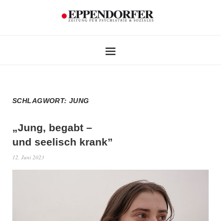
SCHLAGWORT:
JUNG
„Jung, begabt –
und seelisch krank”
12. Juni 2023