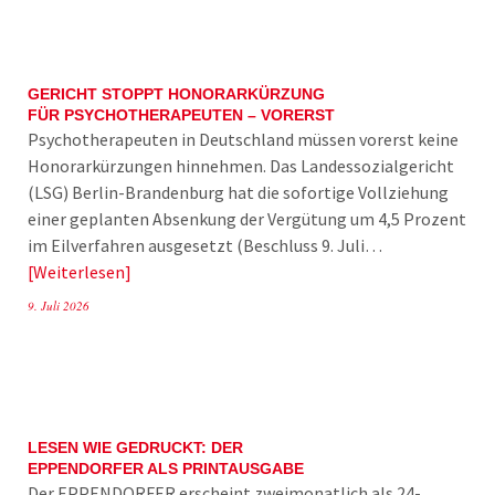
GERICHT STOPPT HONORARKÜRZUNG
FÜR PSYCHOTHERAPEUTEN – VORERST
Psychotherapeuten in Deutschland müssen vorerst keine
Honorarkürzungen hinnehmen. Das Landessozialgericht
(LSG) Berlin-Brandenburg hat die sofortige Vollziehung
einer geplanten Absenkung der Vergütung um 4,5 Prozent
im Eilverfahren ausgesetzt (Beschluss 9. Juli…
Weiterlesen
9. Juli 2026
LESEN WIE GEDRUCKT: DER
EPPENDORFER ALS PRINTAUSGABE
Der EPPENDORFER erscheint zweimonatlich als 24-