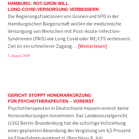
HAMBURG: ROT-GRÜN WILL
LONG-COVID-VERSORGUNG VERBESSERN
Die Regierungsfraktionen von Grünen und SPD in der
Hamburgischen Bürgerschaft wollen die medizinische
Versorgung von Menschen mit Post-Acute-Infection-
Syndromen (PAIS) wie Long Covid oder ME/CFS verbessern.
Ziel ist ein schnellerer Zugang…
Weiterlesen
5. August 2026
GERICHT STOPPT HONORARKÜRZUNG
FÜR PSYCHOTHERAPEUTEN – VORERST
Psychotherapeuten in Deutschland müssen vorerst keine
Honorarkürzungen hinnehmen. Das Landessozialgericht
(LSG) Berlin-Brandenburg hat die sofortige Vollziehung
einer geplanten Absenkung der Vergütung um 4,5 Prozent
im Eilverfahren ausgesetzt (Beschluss 9. Juli…