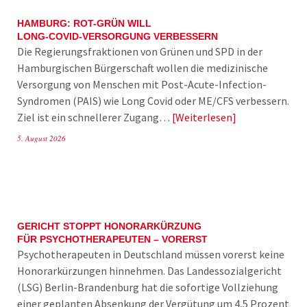
HAMBURG: ROT-GRÜN WILL
LONG-COVID-VERSORGUNG VERBESSERN
Die Regierungsfraktionen von Grünen und SPD in der
Hamburgischen Bürgerschaft wollen die medizinische
Versorgung von Menschen mit Post-Acute-Infection-
Syndromen (PAIS) wie Long Covid oder ME/CFS verbessern.
Ziel ist ein schnellerer Zugang…
Weiterlesen
5. August 2026
GERICHT STOPPT HONORARKÜRZUNG
FÜR PSYCHOTHERAPEUTEN – VORERST
Psychotherapeuten in Deutschland müssen vorerst keine
Honorarkürzungen hinnehmen. Das Landessozialgericht
(LSG) Berlin-Brandenburg hat die sofortige Vollziehung
einer geplanten Absenkung der Vergütung um 4,5 Prozent