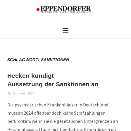
SCHLAGWORT:
SANKTIONEN
Hecken kündigt
Aussetzung der Sanktionen an
26. September 2023
Die psychiatrischen Krankenhäuser in Deutschland
müssen 2024 offenbar doch keine Strafzahlungen
befürchten, wenn sie die gesetzlichen Untergrenzen an
Personalausstattung nicht einhalten. Er werde sich im