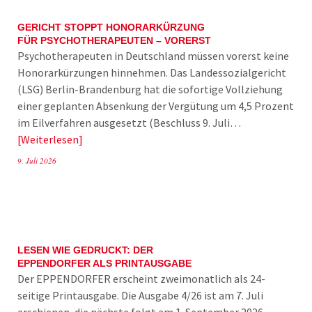
GERICHT STOPPT HONORARKÜRZUNG
FÜR PSYCHOTHERAPEUTEN – VORERST
Psychotherapeuten in Deutschland müssen vorerst keine
Honorarkürzungen hinnehmen. Das Landessozialgericht
(LSG) Berlin-Brandenburg hat die sofortige Vollziehung
einer geplanten Absenkung der Vergütung um 4,5 Prozent
im Eilverfahren ausgesetzt (Beschluss 9. Juli…
Weiterlesen
9. Juli 2026
LESEN WIE GEDRUCKT: DER
EPPENDORFER ALS PRINTAUSGABE
Der EPPENDORFER erscheint zweimonatlich als 24-
seitige Printausgabe. Die Ausgabe 4/26 ist am 7. Juli
erschienen, die nächste folgt am 1. September 2026.