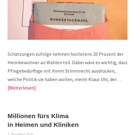
Schätzungen zufolge nehmen höchstens 20 Prozent der
Heimbewohner an Wahlen teil. Dabei wäre es wichtig, dass
Pflegebedürftige mit ihrem Stimmrecht ausdrücken,
welche Politik sie haben wollen, meint Klaus Uhl, der…
Weiterlesen
Millionen fürs Klima
in Heimen und Kliniken
7. November 2020