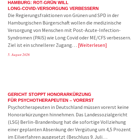
HAMBURG: ROT-GRÜN WILL
LONG-COVID-VERSORGUNG VERBESSERN
Die Regierungsfraktionen von Grünen und SPD in der
Hamburgischen Bürgerschaft wollen die medizinische
Versorgung von Menschen mit Post-Acute-Infection-
Syndromen (PAIS) wie Long Covid oder ME/CFS verbessern.
Ziel ist ein schnellerer Zugang…
Weiterlesen
5. August 2026
GERICHT STOPPT HONORARKÜRZUNG
FÜR PSYCHOTHERAPEUTEN – VORERST
Psychotherapeuten in Deutschland müssen vorerst keine
Honorarkürzungen hinnehmen. Das Landessozialgericht
(LSG) Berlin-Brandenburg hat die sofortige Vollziehung
einer geplanten Absenkung der Vergütung um 4,5 Prozent
im Eilverfahren ausgesetzt (Beschluss 9. Juli…