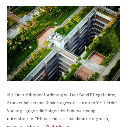
Mit einer Millionenförderung will der Bund Pflegeheime,
Krankenhäuser und Kindertagesstätten ab sofort bei der
Vorsorge gegen die Folgen der Erderwärmung
unterstützen. “Klimaschutz ist nur dann erfolgreich,
wenn er auch die…
Weiterlesen