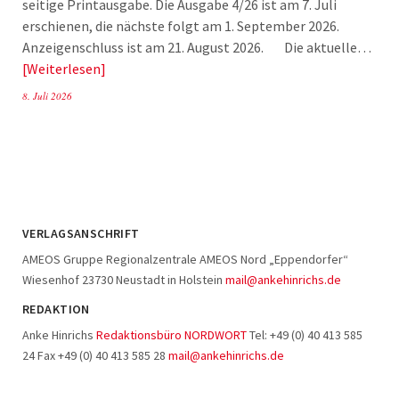
seitige Printausgabe. Die Ausgabe 4/26 ist am 7. Juli
erschienen, die nächste folgt am 1. September 2026.
Anzeigenschluss ist am 21. August 2026. Die aktuelle…
Weiterlesen
8. Juli 2026
VERLAGSANSCHRIFT
AMEOS Gruppe Regionalzentrale AMEOS Nord „Eppendorfer“
Wiesenhof 23730 Neustadt in Holstein
mail@ankehinrichs.de
REDAKTION
Anke Hinrichs
Redaktionsbüro NORDWORT
Tel: +49 (0) 40 413 585
24 Fax +49 (0) 40 413 585 28
mail@ankehinrichs.de