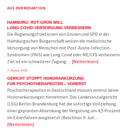
AUS DER REDAKTION
HAMBURG: ROT-GRÜN WILL
LONG-COVID-VERSORGUNG VERBESSERN
Die Regierungsfraktionen von Grünen und SPD in der
Hamburgischen Bürgerschaft wollen die medizinische
Versorgung von Menschen mit Post-Acute-Infection-
Syndromen (PAIS) wie Long Covid oder ME/CFS verbessern.
Ziel ist ein schnellerer Zugang…
Weiterlesen
5. August 2026
GERICHT STOPPT HONORARKÜRZUNG
FÜR PSYCHOTHERAPEUTEN – VORERST
Psychotherapeuten in Deutschland müssen vorerst keine
Honorarkürzungen hinnehmen. Das Landessozialgericht
(LSG) Berlin-Brandenburg hat die sofortige Vollziehung
einer geplanten Absenkung der Vergütung um 4,5 Prozent
im Eilverfahren ausgesetzt (Beschluss 9. Juli…
Weiterlesen