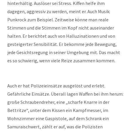
hinterhältig. Auslöser sei Stress. Kiffen helfe ihm
dagegen, aggressiv zu werden, meint er. Auch Musik:
Punkrock zum Beispiel. Zeitweise könne man reale
Stimmen und die Stimmen im Kopf nicht auseinander
halten. Er berichtet auch von Halluzinationen und von
gesteigerter Sensibilität. Er bekomme jede Bewegung,
jede Gesichtsregung in seiner Umgebung mit. Das macht
es so schwierig, wenn viele Reize zusammen kommen.
Auch er hat Polizeieinsätze ausgelöst und erlebt.
Gefährliche Einsätze. Überall lagen Waffen bei ihm herum:
große Schraubendreher, eine „scharfe Knarre in der
Bettritze“, unter dem Kissen ein Kampfmesser, im
Wohnzimmer eine Gaspistole, auf dem Schrank ein
Samuraischwert, zählt er auf, was die Polizisten