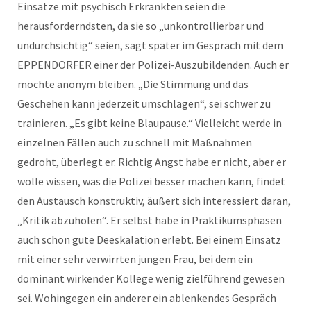
Einsätze mit psychisch Erkrankten seien die
herausforderndsten, da sie so „unkontrollierbar und
undurchsichtig“ seien, sagt später im Gespräch mit dem
EPPENDORFER einer der Polizei-Auszubildenden. Auch er
möchte anonym bleiben. „Die Stimmung und das
Geschehen kann jederzeit umschlagen“, sei schwer zu
trainieren. „Es gibt keine Blaupause.“ Vielleicht werde in
einzelnen Fällen auch zu schnell mit Maßnahmen
gedroht, überlegt er. Richtig Angst habe er nicht, aber er
wolle wissen, was die Polizei besser machen kann, findet
den Austausch konstruktiv, äußert sich interessiert daran,
„Kritik abzuholen“. Er selbst habe in Praktikumsphasen
auch schon gute Deeskalation erlebt. Bei einem Einsatz
mit einer sehr verwirrten jungen Frau, bei dem ein
dominant wirkender Kollege wenig zielführend gewesen
sei. Wohingegen ein anderer ein ablenkendes Gespräch