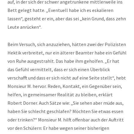
auf, in der sich der schwer angetrunkene mittlerweile ins
Bett gelegt hatte. „Eventuell habe ich es eskalieren
lassen“, gesteht er ein, aber das sei „kein Grund, dass zehn
Leute anrücken“.
Beim Versuch, sich anzuziehen, hätten zwei der Polizisten
Hektik verbreitet, nur ein älterer Beamter habe ein Gefühl
von Ruhe ausgestrahlt. Das habe ihm geholfen. „Er hat
das Gefühl vermittelt, dass er sich einen Überblick
verschafft und dass er sich nicht auf eine Seite stellt“, hebt
Monsieur M. hervor. Reden, Kontakt, ein Gegenüber sein,
helfen, in gemeinsamer Realität zu bleiben, erklärt
Robert Dorner. Auch Sätze wie: „Sie sehen aber müde aus,
haben Sie schlecht geschlafen? Möchten Sie etwas essen
oder trinken?“ Monsieur M. hilft offenbar auch der Auftritt
vor den Schülern: Er habe wegen seiner bisherigen