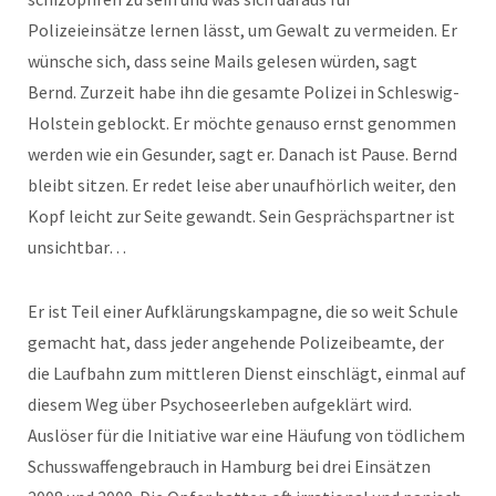
Polizeieinsätze lernen lässt, um Gewalt zu vermeiden. Er
wünsche sich, dass seine Mails gelesen würden, sagt
Bernd. Zurzeit habe ihn die gesamte Polizei in Schleswig-
Holstein geblockt. Er möchte genauso ernst genommen
werden wie ein Gesunder, sagt er. Danach ist Pause. Bernd
bleibt sitzen. Er redet leise aber unaufhörlich weiter, den
Kopf leicht zur Seite gewandt. Sein Gesprächspartner ist
unsichtbar…
Er ist Teil einer Aufklärungskampagne, die so weit Schule
gemacht hat, dass jeder angehende Polizeibeamte, der
die Laufbahn zum mittleren Dienst einschlägt, einmal auf
diesem Weg über Psychoseerleben aufgeklärt wird.
Auslöser für die Initiative war eine Häufung von tödlichem
Schusswaffengebrauch in Hamburg bei drei Einsätzen