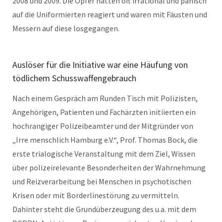
2008 und 2009. Die Opfer hatten oft irrational und panisch
auf die Uniformierten reagiert und waren mit Fäusten und
Messern auf diese losgegangen.
Auslöser für die Initiative war eine Häufung von
tödlichem Schusswaffengebrauch
Nach einem Gespräch am Runden Tisch mit Polizisten,
Angehörigen, Patienten und Fachärzten initiierten ein
hochrangiger Polizeibeamter und der Mitgründer von
„Irre menschlich Hamburg e.V.“, Prof. Thomas Bock, die
erste trialogische Veranstaltung mit dem Ziel, Wissen
über polizeirelevante Besonderheiten der Wahrnehmung
und Reizverarbeitung bei Menschen in psychotischen
Krisen oder mit Borderlinestörung zu vermitteln.
Dahinter steht die Grundüberzeugung des u.a. mit dem