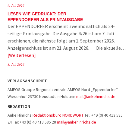
9. Juli 2026
LESEN WIE GEDRUCKT: DER
EPPENDORFER ALS PRINTAUSGABE
Der EPPENDORFER erscheint zweimonatlich als 24-
seitige Printausgabe. Die Ausgabe 4/26 ist am 7. Juli
erschienen, die nächste folgt am 1. September 2026.
Anzeigenschluss ist am 21. August 2026. Die aktuelle…
Weiterlesen
8. Juli 2026
VERLAGSANSCHRIFT
AMEOS Gruppe Regionalzentrale AMEOS Nord „Eppendorfer“
Wiesenhof 23730 Neustadt in Holstein
mail@ankehinrichs.de
REDAKTION
Anke Hinrichs
Redaktionsbüro NORDWORT
Tel: +49 (0) 40 413 585
24 Fax +49 (0) 40 413 585 28
mail@ankehinrichs.de