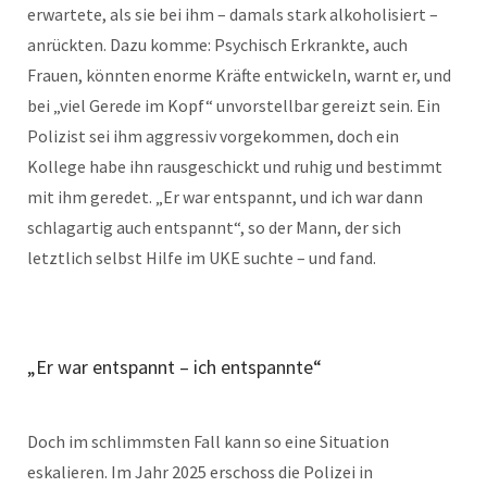
erwartete, als sie bei ihm – damals stark alkoholisiert –
anrückten. Dazu komme: Psychisch Erkrankte, auch
Frauen, könnten enorme Kräfte entwickeln, warnt er, und
bei „viel Gerede im Kopf“ unvorstellbar gereizt sein. Ein
Polizist sei ihm aggressiv vorgekommen, doch ein
Kollege habe ihn rausgeschickt und ruhig und bestimmt
mit ihm geredet. „Er war entspannt, und ich war dann
schlagartig auch entspannt“, so der Mann, der sich
letztlich selbst Hilfe im UKE suchte – und fand.
„Er war entspannt – ich entspannte“
Doch im schlimmsten Fall kann so eine Situation
eskalieren. Im Jahr 2025 erschoss die Polizei in