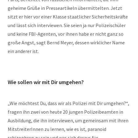
geheime Grüße in Presseartikeln übermittelten. Jetzt
sitzt er hier vor einer Klasse staatlicher Sicherheitskräfte
und lässt sich interviewen. Sie seien ja nur Polizeischüler
und keine FBI-Agenten, vor ihnen habe er nicht ganz so
große Angst, sagt Bernd Meyer, dessen wirklicher Name
ein anderer ist.
Wie sollen wir mit Dir umgehen?
„Wie möchtest Du, dass wir als Polizei mit Dir umgehen?“,
fragen ihn zwei von heute 20 jungen Polizeibeamten in
Ausbildung, die ihn interviewen, um gemeinsam mit ihren
MitstreiterInnen zu lernen, wie es ist, paranoid
schizophren zu sein und was sich daraus für