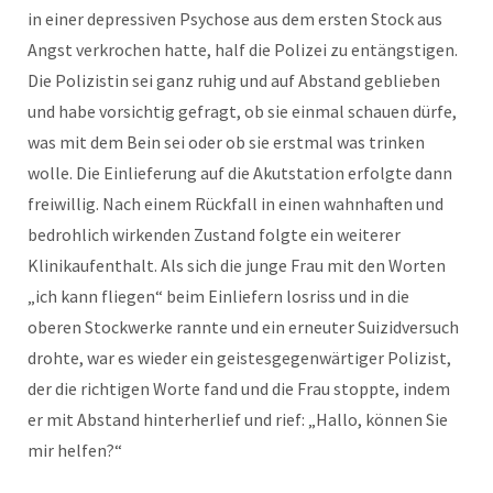
in einer depressiven Psychose aus dem ersten Stock aus
Angst verkrochen hatte, half die Polizei zu entängstigen.
Die Polizistin sei ganz ruhig und auf Abstand geblieben
und habe vorsichtig gefragt, ob sie einmal schauen dürfe,
was mit dem Bein sei oder ob sie erstmal was trinken
wolle. Die Einlieferung auf die Akutstation erfolgte dann
freiwillig. Nach einem Rückfall in einen wahnhaften und
bedrohlich wirkenden Zustand folgte ein weiterer
Klinikaufenthalt. Als sich die junge Frau mit den Worten
„ich kann fliegen“ beim Einliefern losriss und in die
oberen Stockwerke rannte und ein erneuter Suizidversuch
drohte, war es wieder ein geistesgegenwärtiger Polizist,
der die richtigen Worte fand und die Frau stoppte, indem
er mit Abstand hinterherlief und rief: „Hallo, können Sie
mir helfen?“