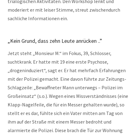
trialogischen Aktivitäten. Den Workshop lenkt und
moderiert er mit leiser Stimme, streut zwischendurch
sachliche Informationen ein.
„Kein Grund, dass zehn Leute anrücken ..”
Jetzt steht „Monsieur M.“ im Fokus, 39, Schlosser,
suchtkrank. Er hatte mit 19 eine erste Psychose,
„drogeninduziert“, sagt er. Er hat mehrfach Erfahrungen
mit der Polizei gemacht. Eine davon führte zur Zeitungs-
Schlagzeile: „Bewaffneter Mann unterwegs – Polizei im
Großeinsatz“ (s.o.). Wegen eines Missverständnisses (eine
Klapp-Nagelfeile, die für ein Messer gehalten wurde), so
stellt er es dar, fühlte sich ein Vater mitten am Tag von
ihm auf der Straße mit einem Messer bedroht und
alarmierte die Polizei. Diese brach die Tür zur Wohnung