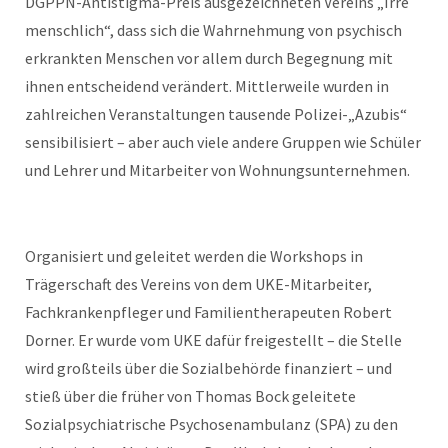
DGPPN-Antistigma-Preis ausgezeichneten Vereins „Irre
menschlich“, dass sich die Wahrnehmung von psychisch
erkrankten Menschen vor allem durch Begegnung mit
ihnen entscheidend verändert. Mittlerweile wurden in
zahlreichen Veranstaltungen tausende Polizei-„Azubis“
sensibilisiert – aber auch viele andere Gruppen wie Schüler
und Lehrer und Mitarbeiter von Wohnungsunternehmen.
Organisiert und geleitet werden die Workshops in
Trägerschaft des Vereins von dem UKE-Mitarbeiter,
Fachkrankenpfleger und Familientherapeuten Robert
Dorner. Er wurde vom UKE dafür freigestellt – die Stelle
wird großteils über die Sozialbehörde finanziert – und
stieß über die früher von Thomas Bock geleitete
Sozialpsychiatrische Psychosenambulanz (SPA) zu den