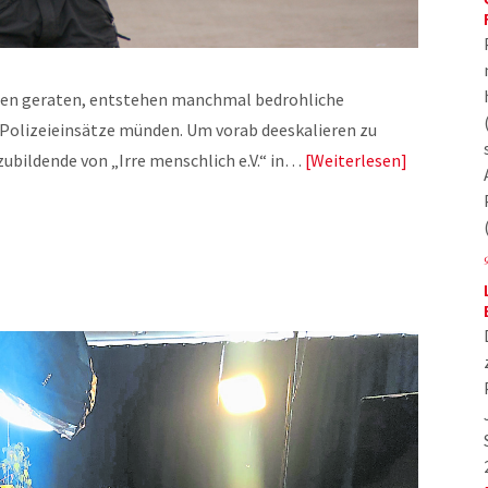
sen geraten, entstehen manchmal bedrohliche
e Polizeieinsätze münden. Um vorab deeskalieren zu
bildende von „Irre menschlich e.V.“ in…
Weiterlesen