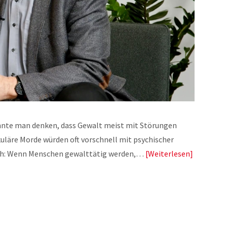
önnte man denken, dass Gewalt meist mit Störungen
läre Morde würden oft vorschnell mit psychischer
och: Wenn Menschen gewalttätig werden,…
Weiterlesen