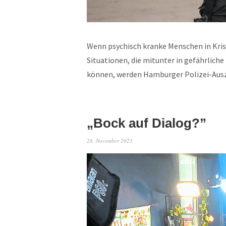
Wenn psychisch kranke Menschen in Kri
Situationen, die mitunter in gefährlich
können, werden Hamburger Polizei-Auszu
„Bock auf Dialog?”
28. November 2023