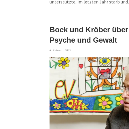
unterstützte, im letzten Jahr starb u
Bock und Kröber über
Psyche und Gewalt
4. Februar 2022