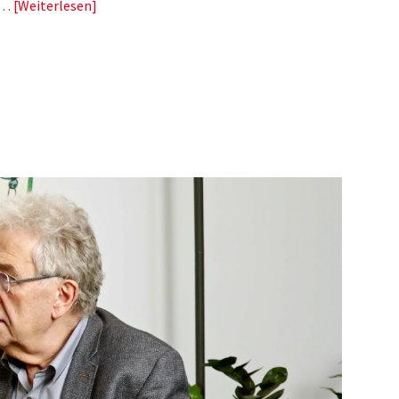
nd…
Weiterlesen