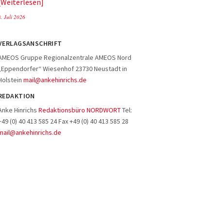
Weiterlesen
8. Juli 2026
VERLAGSANSCHRIFT
AMEOS Gruppe Regionalzentrale AMEOS Nord
„Eppendorfer“ Wiesenhof 23730 Neustadt in
Holstein
mail@ankehinrichs.de
REDAKTION
Anke Hinrichs
Redaktionsbüro NORDWORT
Tel:
+49 (0) 40 413 585 24 Fax +49 (0) 40 413 585 28
mail@ankehinrichs.de