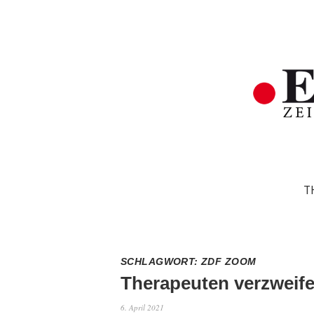
T
SCHLAGWORT:
ZDF ZOOM
Therapeuten verzweife
6. April 2021