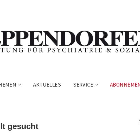
HEMEN
AKTUELLES
SERVICE
ABONNEME
lt gesucht