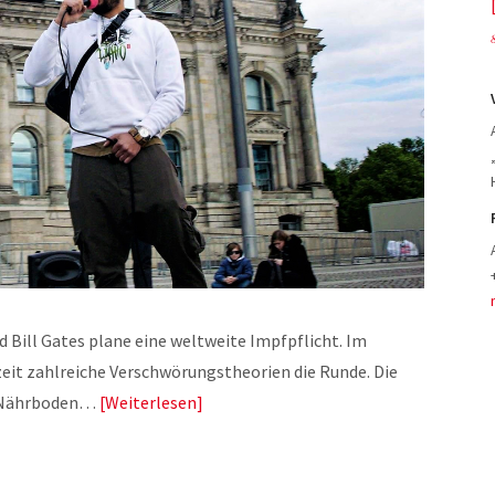
d Bill Gates plane eine weltweite Impfpflicht. Im
eit zahlreiche Verschwörungstheorien die Runde. Die
en Nährboden…
Weiterlesen