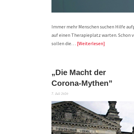
Immer mehr Menschen suchen Hilfe aufg
auf einen Therapieplatz warten. Schon v
sollen die…
Weiterlesen
„Die Macht der
Corona-Mythen”
7. Juli 2020