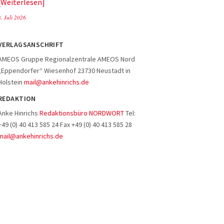
Weiterlesen
8. Juli 2026
VERLAGSANSCHRIFT
AMEOS Gruppe Regionalzentrale AMEOS Nord
„Eppendorfer“ Wiesenhof 23730 Neustadt in
Holstein
mail@ankehinrichs.de
REDAKTION
Anke Hinrichs
Redaktionsbüro NORDWORT
Tel:
+49 (0) 40 413 585 24 Fax +49 (0) 40 413 585 28
mail@ankehinrichs.de