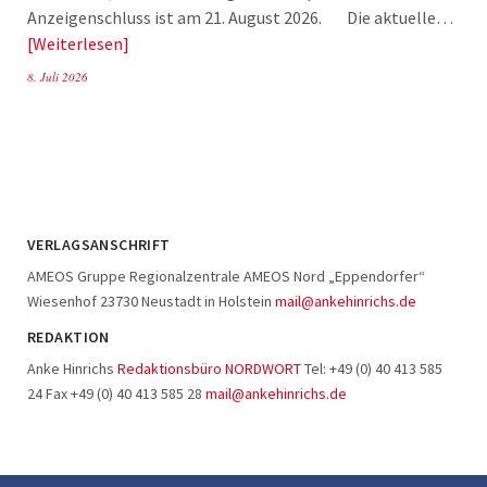
Anzeigenschluss ist am 21. August 2026. Die aktuelle…
Weiterlesen
8. Juli 2026
VERLAGSANSCHRIFT
AMEOS Gruppe Regionalzentrale AMEOS Nord „Eppendorfer“
Wiesenhof 23730 Neustadt in Holstein
mail@ankehinrichs.de
REDAKTION
Anke Hinrichs
Redaktionsbüro NORDWORT
Tel: +49 (0) 40 413 585
24 Fax +49 (0) 40 413 585 28
mail@ankehinrichs.de