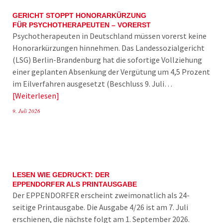
GERICHT STOPPT HONORARKÜRZUNG
FÜR PSYCHOTHERAPEUTEN – VORERST
Psychotherapeuten in Deutschland müssen vorerst keine
Honorarkürzungen hinnehmen. Das Landessozialgericht
(LSG) Berlin-Brandenburg hat die sofortige Vollziehung
einer geplanten Absenkung der Vergütung um 4,5 Prozent
im Eilverfahren ausgesetzt (Beschluss 9. Juli…
Weiterlesen
9. Juli 2026
LESEN WIE GEDRUCKT: DER
EPPENDORFER ALS PRINTAUSGABE
Der EPPENDORFER erscheint zweimonatlich als 24-
seitige Printausgabe. Die Ausgabe 4/26 ist am 7. Juli
erschienen, die nächste folgt am 1. September 2026.