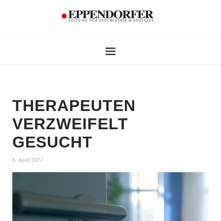
THERAPEUTEN
VERZWEIFELT
GESUCHT
6. April 2021