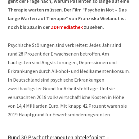
geht der Frage nach, warum Patienten so lange auf eine
Therapie warten müssen. Der Film “Psyche in Not – Das
lange Warten auf Therapie” von Franziska Wielandt ist
noch bis 2023 in der
ZDFmediathek
zu sehen.
Psychische Störungen sind verbreitet: Jedes Jahr sind
rund 28 Prozent der Erwachsenen betroffen. Am
häufigsten sind Angststörungen, Depressionen und
Erkrankungen durch Alkohol- und Medikamentenkonsum.
In Deutschland sind psychische Erkrankungen
zweithäufigster Grund für Arbeitsfehltage. Und sie
verursachten 2019 volkswirtschaftliche Kosten in Höhe
von 14,4 Milliarden Euro. Mit knapp 42 Prozent waren sie
2019 Hauptgrund für Erwerbsminderungsrenten.
Rund 30 Psychotherapeuten abtelefoniert –