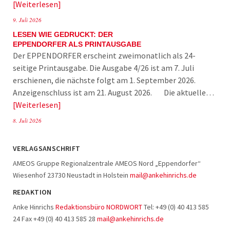
Weiterlesen
9. Juli 2026
LESEN WIE GEDRUCKT: DER
EPPENDORFER ALS PRINTAUSGABE
Der EPPENDORFER erscheint zweimonatlich als 24-
seitige Printausgabe. Die Ausgabe 4/26 ist am 7. Juli
erschienen, die nächste folgt am 1. September 2026.
Anzeigenschluss ist am 21. August 2026. Die aktuelle…
Weiterlesen
8. Juli 2026
VERLAGSANSCHRIFT
AMEOS Gruppe Regionalzentrale AMEOS Nord „Eppendorfer“
Wiesenhof 23730 Neustadt in Holstein
mail@ankehinrichs.de
REDAKTION
Anke Hinrichs
Redaktionsbüro NORDWORT
Tel: +49 (0) 40 413 585
24 Fax +49 (0) 40 413 585 28
mail@ankehinrichs.de