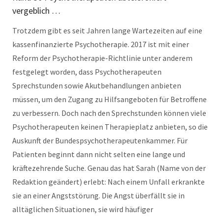
vergeblich …
Trotzdem gibt es seit Jahren lange Wartezeiten auf eine
kassenfinanzierte Psychotherapie. 2017 ist mit einer
Reform der Psychotherapie-Richtlinie unter anderem
festgelegt worden, dass Psychotherapeuten
Sprechstunden sowie Akutbehandlungen anbieten
müssen, um den Zugang zu Hilfsangeboten für Betroffene
zu verbessern. Doch nach den Sprechstunden können viele
Psychotherapeuten keinen Therapieplatz anbieten, so die
Auskunft der Bundespsychotherapeutenkammer. Für
Patienten beginnt dann nicht selten eine lange und
kräftezehrende Suche. Genau das hat Sarah (Name von der
Redaktion geändert) erlebt: Nach einem Unfall erkrankte
sie an einer Angststörung. Die Angst überfällt sie in
alltäglichen Situationen, sie wird häufiger