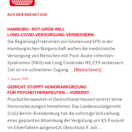
AUS DER REDAKTION
HAMBURG: ROT-GRÜN WILL
LONG-COVID-VERSORGUNG VERBESSERN
Die Regierungsfraktionen von Grünen und SPD in der
Hamburgischen Bürgerschaft wollen die medizinische
Versorgung von Menschen mit Post-Acute-Infection-
Syndromen (PAIS) wie Long Covid oder ME/CFS verbessern.
Ziel ist ein schnellerer Zugang…
Weiterlesen
5. August 2026
GERICHT STOPPT HONORARKÜRZUNG
FÜR PSYCHOTHERAPEUTEN – VORERST
Psychotherapeuten in Deutschland müssen vorerst keine
Honorarkürzungen hinnehmen. Das Landessozialgericht
(LSG) Berlin-Brandenburg hat die sofortige Vollziehung
einer geplanten Absenkung der Vergütung um 4,5 Prozent
im Eilverfahren ausgesetzt (Beschluss 9. Juli…