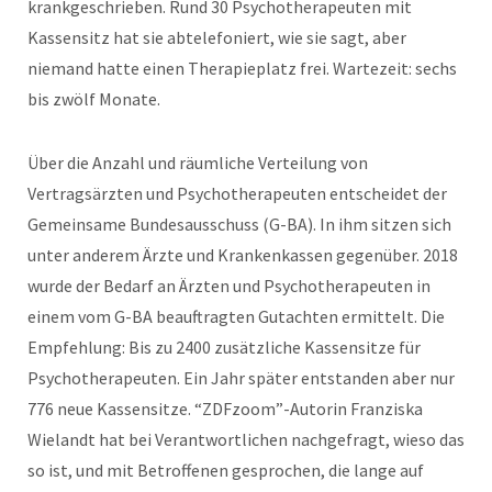
krankgeschrieben. Rund 30 Psychotherapeuten mit
Kassensitz hat sie abtelefoniert, wie sie sagt, aber
niemand hatte einen Therapieplatz frei. Wartezeit: sechs
bis zwölf Monate.
Über die Anzahl und räumliche Verteilung von
Vertragsärzten und Psychotherapeuten entscheidet der
Gemeinsame Bundesausschuss (G-BA). In ihm sitzen sich
unter anderem Ärzte und Krankenkassen gegenüber. 2018
wurde der Bedarf an Ärzten und Psychotherapeuten in
einem vom G-BA beauftragten Gutachten ermittelt. Die
Empfehlung: Bis zu 2400 zusätzliche Kassensitze für
Psychotherapeuten. Ein Jahr später entstanden aber nur
776 neue Kassensitze. “ZDFzoom”-Autorin Franziska
Wielandt hat bei Verantwortlichen nachgefragt, wieso das
so ist, und mit Betroffenen gesprochen, die lange auf