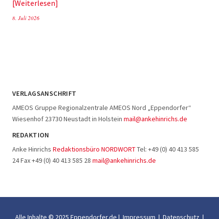
Weiterlesen
8. Juli 2026
VERLAGSANSCHRIFT
AMEOS Gruppe Regionalzentrale AMEOS Nord „Eppendorfer“
Wiesenhof 23730 Neustadt in Holstein
mail@ankehinrichs.de
REDAKTION
Anke Hinrichs
Redaktionsbüro NORDWORT
Tel: +49 (0) 40 413 585
24 Fax +49 (0) 40 413 585 28
mail@ankehinrichs.de
Alle Inhalte © 2025 Eppendorfer.de |
Impressum
|
Datenschutz
|