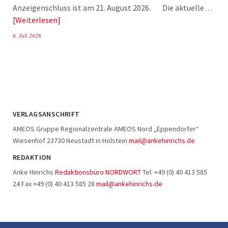
Anzeigenschluss ist am 21. August 2026. Die aktuelle…
Weiterlesen
8. Juli 2026
VERLAGSANSCHRIFT
AMEOS Gruppe Regionalzentrale AMEOS Nord „Eppendorfer“
Wiesenhof 23730 Neustadt in Holstein
mail@ankehinrichs.de
REDAKTION
Anke Hinrichs
Redaktionsbüro NORDWORT
Tel: +49 (0) 40 413 585
24 Fax +49 (0) 40 413 585 28
mail@ankehinrichs.de