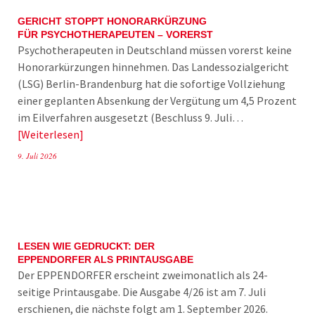
GERICHT STOPPT HONORARKÜRZUNG
FÜR PSYCHOTHERAPEUTEN – VORERST
Psychotherapeuten in Deutschland müssen vorerst keine
Honorarkürzungen hinnehmen. Das Landessozialgericht
(LSG) Berlin-Brandenburg hat die sofortige Vollziehung
einer geplanten Absenkung der Vergütung um 4,5 Prozent
im Eilverfahren ausgesetzt (Beschluss 9. Juli…
Weiterlesen
9. Juli 2026
LESEN WIE GEDRUCKT: DER
EPPENDORFER ALS PRINTAUSGABE
Der EPPENDORFER erscheint zweimonatlich als 24-
seitige Printausgabe. Die Ausgabe 4/26 ist am 7. Juli
erschienen, die nächste folgt am 1. September 2026.