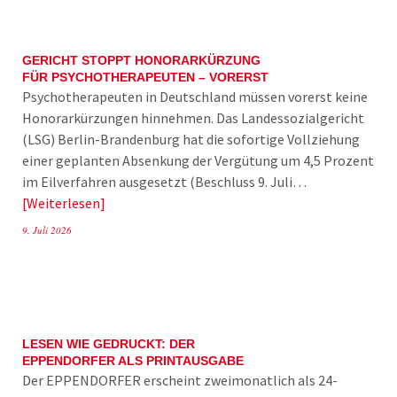
GERICHT STOPPT HONORARKÜRZUNG
FÜR PSYCHOTHERAPEUTEN – VORERST
Psychotherapeuten in Deutschland müssen vorerst keine
Honorarkürzungen hinnehmen. Das Landessozialgericht
(LSG) Berlin-Brandenburg hat die sofortige Vollziehung
einer geplanten Absenkung der Vergütung um 4,5 Prozent
im Eilverfahren ausgesetzt (Beschluss 9. Juli…
Weiterlesen
9. Juli 2026
LESEN WIE GEDRUCKT: DER
EPPENDORFER ALS PRINTAUSGABE
Der EPPENDORFER erscheint zweimonatlich als 24-