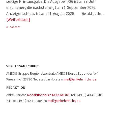
seitige Printausgabe. Die Ausgabe 4/26 ist am 7. Juli
erschienen, die nächste folgt am 1. September 2026.
Anzeigenschluss ist am 21. August 2026. Die aktuelle…
Weiterlesen
8. Juli 2026
VERLAGSANSCHRIFT
AMEOS Gruppe Regionalzentrale AMEOS Nord „Eppendorfer“
Wiesenhof 23730 Neustadt in Holstein
mail@ankehinrichs.de
REDAKTION
Anke Hinrichs
Redaktionsbüro NORDWORT
Tel: +49 (0) 40 413 585
24 Fax +49 (0) 40 413 585 28
mail@ankehinrichs.de