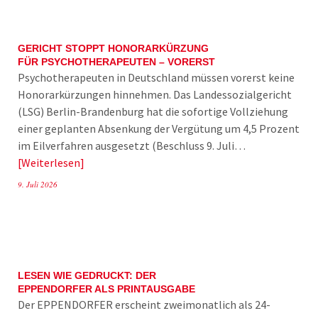
GERICHT STOPPT HONORARKÜRZUNG
FÜR PSYCHOTHERAPEUTEN – VORERST
Psychotherapeuten in Deutschland müssen vorerst keine
Honorarkürzungen hinnehmen. Das Landessozialgericht
(LSG) Berlin-Brandenburg hat die sofortige Vollziehung
einer geplanten Absenkung der Vergütung um 4,5 Prozent
im Eilverfahren ausgesetzt (Beschluss 9. Juli…
Weiterlesen
9. Juli 2026
LESEN WIE GEDRUCKT: DER
EPPENDORFER ALS PRINTAUSGABE
Der EPPENDORFER erscheint zweimonatlich als 24-