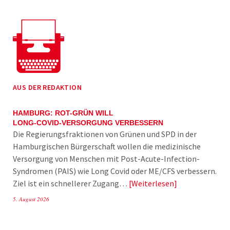
AUS DER REDAKTION
HAMBURG: ROT-GRÜN WILL
LONG-COVID-VERSORGUNG VERBESSERN
Die Regierungsfraktionen von Grünen und SPD in der
Hamburgischen Bürgerschaft wollen die medizinische
Versorgung von Menschen mit Post-Acute-Infection-
Syndromen (PAIS) wie Long Covid oder ME/CFS verbessern.
Ziel ist ein schnellerer Zugang…
Weiterlesen
5. August 2026