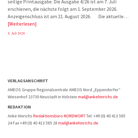
seitige Printausgabe. Die Ausgabe 4/26 ist am 7. Juli
erschienen, die nächste folgt am 1. September 2026.
Anzeigenschluss ist am 21. August 2026. Die aktuelle…
Weiterlesen
8. Juli 2026
VERLAGSANSCHRIFT
AMEOS Gruppe Regionalzentrale AMEOS Nord „Eppendorfer“
Wiesenhof 23730 Neustadt in Holstein
mail@ankehinrichs.de
REDAKTION
Anke Hinrichs
Redaktionsbüro NORDWORT
Tel: +49 (0) 40 413 585
24 Fax +49 (0) 40 413 585 28
mail@ankehinrichs.de