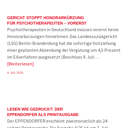
GERICHT STOPPT HONORARKÜRZUNG
FÜR PSYCHOTHERAPEUTEN – VORERST
Psychotherapeuten in Deutschland müssen vorerst keine
Honorarkürzungen hinnehmen. Das Landessozialgericht
(LSG) Berlin-Brandenburg hat die sofortige Vollziehung
einer geplanten Absenkung der Vergütung um 4,5 Prozent
im Eilverfahren ausgesetzt (Beschluss 9. Juli…
Weiterlesen
9. Juli 2026
LESEN WIE GEDRUCKT: DER
EPPENDORFER ALS PRINTAUSGABE
Der EPPENDORFER erscheint zweimonatlich als 24-
seitige Printausgabe. Die Ausgabe 4/26 ist am 7. Juli