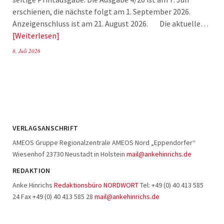
erschienen, die nächste folgt am 1. September 2026.
Anzeigenschluss ist am 21. August 2026. Die aktuelle…
Weiterlesen
8. Juli 2026
VERLAGSANSCHRIFT
AMEOS Gruppe Regionalzentrale AMEOS Nord „Eppendorfer“
Wiesenhof 23730 Neustadt in Holstein
mail@ankehinrichs.de
REDAKTION
Anke Hinrichs
Redaktionsbüro NORDWORT
Tel: +49 (0) 40 413 585
24 Fax +49 (0) 40 413 585 28
mail@ankehinrichs.de