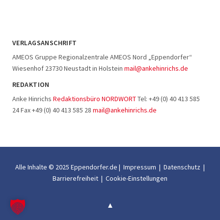
VERLAGSANSCHRIFT
AMEOS Gruppe Regionalzentrale AMEOS Nord „Eppendorfer“
Wiesenhof 23730 Neustadt in Holstein
mail@ankehinrichs.de
REDAKTION
Anke Hinrichs
Redaktionsbüro NORDWORT
Tel: +49 (0) 40 413 585
24 Fax +49 (0) 40 413 585 28
mail@ankehinrichs.de
Alle Inhalte © 2025 Eppendorfer.de |
Impressum
|
Datenschutz
|
Barrierefreiheit
|
Cookie-Einstellungen