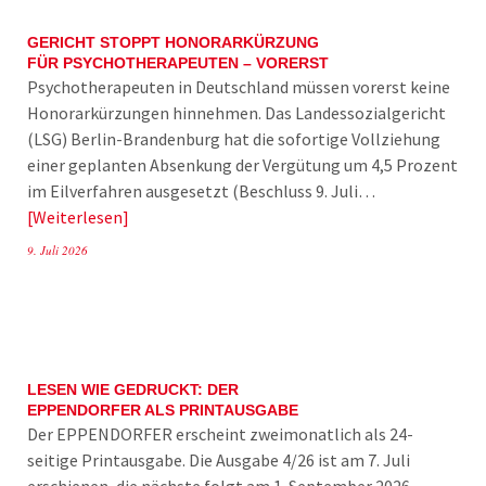
GERICHT STOPPT HONORARKÜRZUNG
FÜR PSYCHOTHERAPEUTEN – VORERST
Psychotherapeuten in Deutschland müssen vorerst keine
Honorarkürzungen hinnehmen. Das Landessozialgericht
(LSG) Berlin-Brandenburg hat die sofortige Vollziehung
einer geplanten Absenkung der Vergütung um 4,5 Prozent
im Eilverfahren ausgesetzt (Beschluss 9. Juli…
Weiterlesen
9. Juli 2026
LESEN WIE GEDRUCKT: DER
EPPENDORFER ALS PRINTAUSGABE
Der EPPENDORFER erscheint zweimonatlich als 24-
seitige Printausgabe. Die Ausgabe 4/26 ist am 7. Juli
erschienen, die nächste folgt am 1. September 2026.