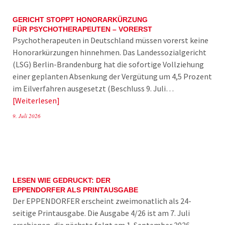
GERICHT STOPPT HONORARKÜRZUNG
FÜR PSYCHOTHERAPEUTEN – VORERST
Psychotherapeuten in Deutschland müssen vorerst keine
Honorarkürzungen hinnehmen. Das Landessozialgericht
(LSG) Berlin-Brandenburg hat die sofortige Vollziehung
einer geplanten Absenkung der Vergütung um 4,5 Prozent
im Eilverfahren ausgesetzt (Beschluss 9. Juli…
Weiterlesen
9. Juli 2026
LESEN WIE GEDRUCKT: DER
EPPENDORFER ALS PRINTAUSGABE
Der EPPENDORFER erscheint zweimonatlich als 24-
seitige Printausgabe. Die Ausgabe 4/26 ist am 7. Juli
erschienen, die nächste folgt am 1. September 2026.