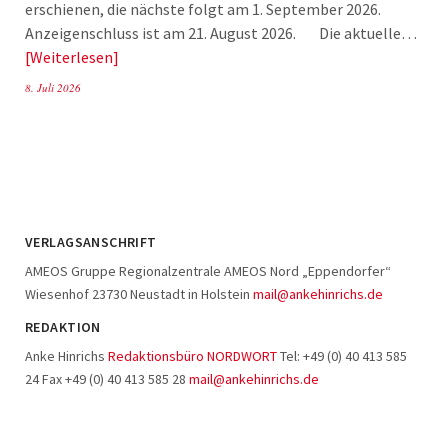
erschienen, die nächste folgt am 1. September 2026.
Anzeigenschluss ist am 21. August 2026. Die aktuelle…
Weiterlesen
8. Juli 2026
VERLAGSANSCHRIFT
AMEOS Gruppe Regionalzentrale AMEOS Nord „Eppendorfer“
Wiesenhof 23730 Neustadt in Holstein
mail@ankehinrichs.de
REDAKTION
Anke Hinrichs
Redaktionsbüro NORDWORT
Tel: +49 (0) 40 413 585
24 Fax +49 (0) 40 413 585 28
mail@ankehinrichs.de