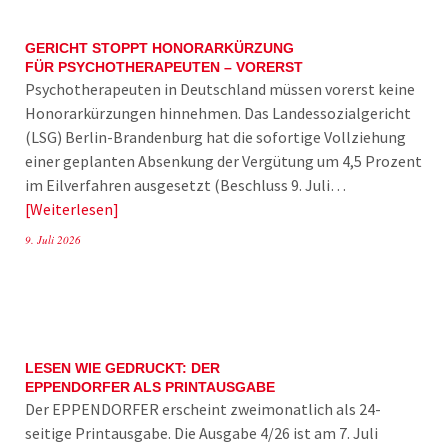
GERICHT STOPPT HONORARKÜRZUNG
FÜR PSYCHOTHERAPEUTEN – VORERST
Psychotherapeuten in Deutschland müssen vorerst keine
Honorarkürzungen hinnehmen. Das Landessozialgericht
(LSG) Berlin-Brandenburg hat die sofortige Vollziehung
einer geplanten Absenkung der Vergütung um 4,5 Prozent
im Eilverfahren ausgesetzt (Beschluss 9. Juli…
Weiterlesen
9. Juli 2026
LESEN WIE GEDRUCKT: DER
EPPENDORFER ALS PRINTAUSGABE
Der EPPENDORFER erscheint zweimonatlich als 24-
seitige Printausgabe. Die Ausgabe 4/26 ist am 7. Juli