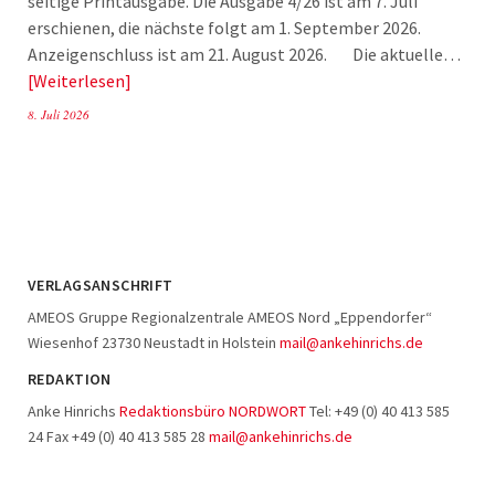
seitige Printausgabe. Die Ausgabe 4/26 ist am 7. Juli
erschienen, die nächste folgt am 1. September 2026.
Anzeigenschluss ist am 21. August 2026. Die aktuelle…
Weiterlesen
8. Juli 2026
VERLAGSANSCHRIFT
AMEOS Gruppe Regionalzentrale AMEOS Nord „Eppendorfer“
Wiesenhof 23730 Neustadt in Holstein
mail@ankehinrichs.de
REDAKTION
Anke Hinrichs
Redaktionsbüro NORDWORT
Tel: +49 (0) 40 413 585
24 Fax +49 (0) 40 413 585 28
mail@ankehinrichs.de