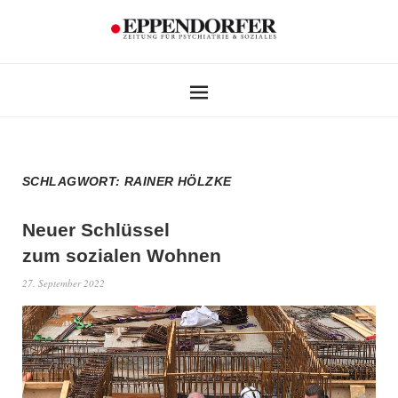
SCHLAGWORT:
RAINER HÖLZKE
Neuer Schlüssel
zum sozialen Wohnen
27. September 2022