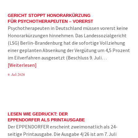
GERICHT STOPPT HONORARKÜRZUNG
FÜR PSYCHOTHERAPEUTEN – VORERST
Psychotherapeuten in Deutschland müssen vorerst keine
Honorarkürzungen hinnehmen. Das Landessozialgericht
(LSG) Berlin-Brandenburg hat die sofortige Vollziehung
einer geplanten Absenkung der Vergütung um 4,5 Prozent
im Eilverfahren ausgesetzt (Beschluss 9. Juli…
Weiterlesen
9. Juli 2026
LESEN WIE GEDRUCKT: DER
EPPENDORFER ALS PRINTAUSGABE
Der EPPENDORFER erscheint zweimonatlich als 24-
seitige Printausgabe. Die Ausgabe 4/26 ist am 7. Juli