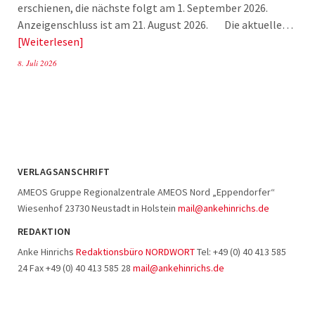
erschienen, die nächste folgt am 1. September 2026.
Anzeigenschluss ist am 21. August 2026. Die aktuelle…
Weiterlesen
8. Juli 2026
VERLAGSANSCHRIFT
AMEOS Gruppe Regionalzentrale AMEOS Nord „Eppendorfer“
Wiesenhof 23730 Neustadt in Holstein
mail@ankehinrichs.de
REDAKTION
Anke Hinrichs
Redaktionsbüro NORDWORT
Tel: +49 (0) 40 413 585
24 Fax +49 (0) 40 413 585 28
mail@ankehinrichs.de