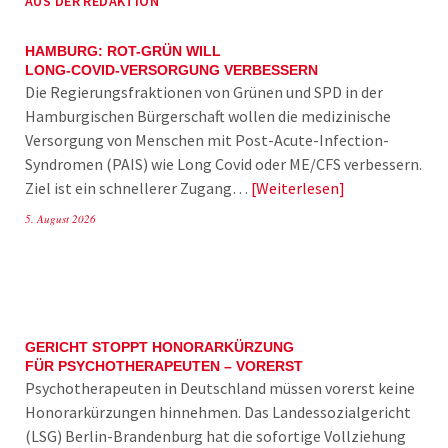
AUS DER REDAKTION
HAMBURG: ROT-GRÜN WILL
LONG-COVID-VERSORGUNG VERBESSERN
Die Regierungsfraktionen von Grünen und SPD in der
Hamburgischen Bürgerschaft wollen die medizinische
Versorgung von Menschen mit Post-Acute-Infection-
Syndromen (PAIS) wie Long Covid oder ME/CFS verbessern.
Ziel ist ein schnellerer Zugang…
Weiterlesen
5. August 2026
GERICHT STOPPT HONORARKÜRZUNG
FÜR PSYCHOTHERAPEUTEN – VORERST
Psychotherapeuten in Deutschland müssen vorerst keine
Honorarkürzungen hinnehmen. Das Landessozialgericht
(LSG) Berlin-Brandenburg hat die sofortige Vollziehung