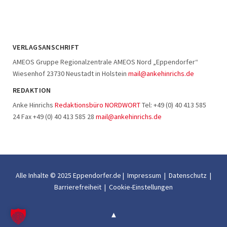
VERLAGSANSCHRIFT
AMEOS Gruppe Regionalzentrale AMEOS Nord „Eppendorfer“
Wiesenhof 23730 Neustadt in Holstein
mail@ankehinrichs.de
REDAKTION
Anke Hinrichs
Redaktionsbüro NORDWORT
Tel: +49 (0) 40 413 585
24 Fax +49 (0) 40 413 585 28
mail@ankehinrichs.de
Alle Inhalte © 2025 Eppendorfer.de |
Impressum
|
Datenschutz
|
Barrierefreiheit
|
Cookie-Einstellungen