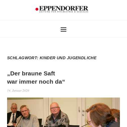
SCHLAGWORT:
KINDER UND JUGENDLICHE
„Der braune Saft
war immer noch da“
14. Januar 2020