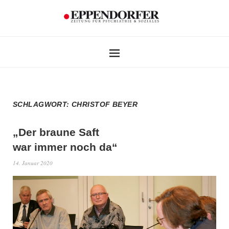
SCHLAGWORT:
CHRISTOF BEYER
„Der braune Saft
war immer noch da“
14. Januar 2020