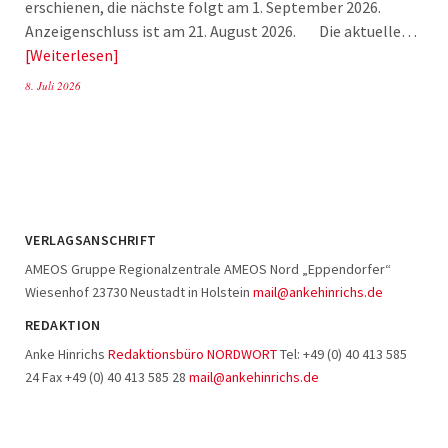
erschienen, die nächste folgt am 1. September 2026.
Anzeigenschluss ist am 21. August 2026. Die aktuelle…
Weiterlesen
8. Juli 2026
VERLAGSANSCHRIFT
AMEOS Gruppe Regionalzentrale AMEOS Nord „Eppendorfer“
Wiesenhof 23730 Neustadt in Holstein
mail@ankehinrichs.de
REDAKTION
Anke Hinrichs
Redaktionsbüro NORDWORT
Tel: +49 (0) 40 413 585
24 Fax +49 (0) 40 413 585 28
mail@ankehinrichs.de