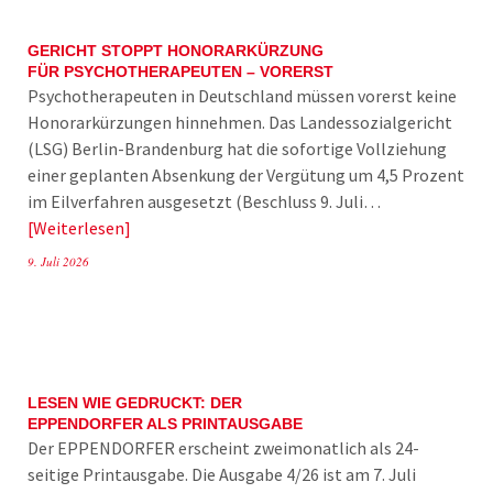
GERICHT STOPPT HONORARKÜRZUNG
FÜR PSYCHOTHERAPEUTEN – VORERST
Psychotherapeuten in Deutschland müssen vorerst keine
Honorarkürzungen hinnehmen. Das Landessozialgericht
(LSG) Berlin-Brandenburg hat die sofortige Vollziehung
einer geplanten Absenkung der Vergütung um 4,5 Prozent
im Eilverfahren ausgesetzt (Beschluss 9. Juli…
Weiterlesen
9. Juli 2026
LESEN WIE GEDRUCKT: DER
EPPENDORFER ALS PRINTAUSGABE
Der EPPENDORFER erscheint zweimonatlich als 24-
seitige Printausgabe. Die Ausgabe 4/26 ist am 7. Juli